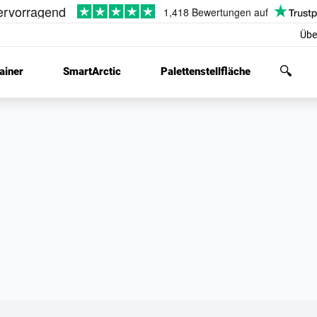
Übe
ainer
SmartArctic
Palettenstellfläche