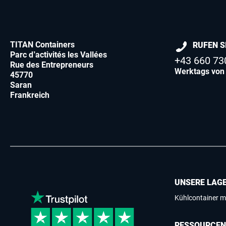
TITAN Containers
RUFEN S
Parc d’activités les Vallées
+43 660 73
Rue des Entrepreneurs
Werktags von 
45770
Saran
Frankreich
UNSERE LAG
Kühlcontainer m
RESSOURCEN