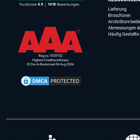
Lieferung
Broschüren
ArcticStore bed
Abmessungen de
Häufig Gestellte