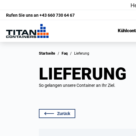
Rufen Sie uns an
+43 660 730 64 67
Kühlcont
Startseite
/
Faq
/
Lieferung
LIEFERUNG
So gelangen unsere Container an Ihr Ziel.
Zurück