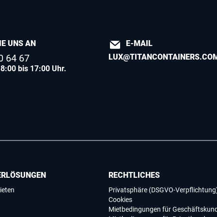
IE UNS AN
E-MAIL
0 64 67
LUX@TITANCONTAINERS.CO
8:00 bis 17:00 Uhr.
ERLÖSUNGEN
RECHTLICHES
ieten
Privatsphäre (DSGVO-Verpflichtung
Cookies
Mietbedingungen für Geschäftskun