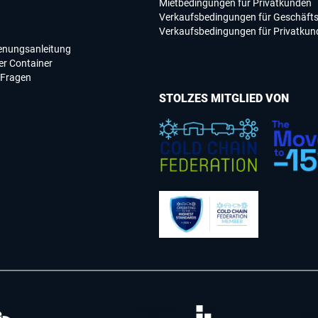
Mietbedingungen für Privatkunden
Verkaufsbedingungen für Geschäft
Verkaufsbedingungen für Privatkun
ienungsanleitung
r Container
 Fragen
STOLZES MITGLIED VON