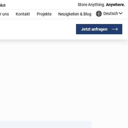
Store Anything.
Anywhere.
Deutsch
r uns
Kontakt
Projekte
Neuigkeiten & Blog
Jetzt anfragen