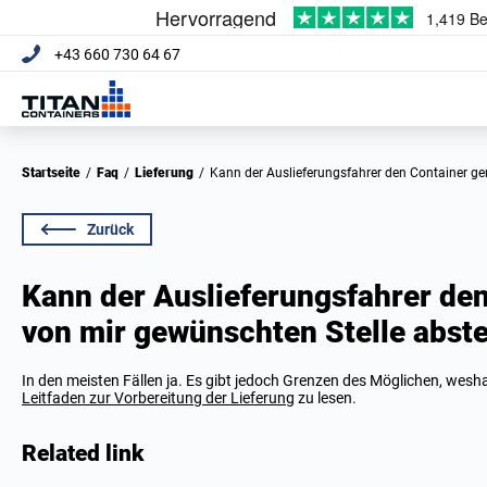
+43 660 730 64 67
Startseite
/
Faq
/
Lieferung
/
Kann der Auslieferungsfahrer den Container g
Zurück
Kann der Auslieferungsfahrer den
von mir gewünschten Stelle abste
In den meisten Fällen ja. Es gibt jedoch Grenzen des Möglichen, weshal
Leitfaden zur Vorbereitung der Lieferung
zu lesen.
Related link