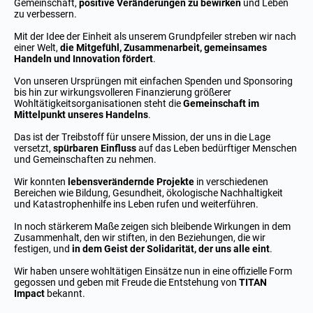
Gemeinschaft,
positive Veränderungen zu bewirken
und Leben
zu verbessern.
Mit der Idee der Einheit als unserem Grundpfeiler streben wir nach
einer Welt,
die Mitgefühl, Zusammenarbeit, gemeinsames
Handeln und Innovation fördert
.
Von unseren Ursprüngen mit einfachen Spenden und Sponsoring
bis hin zur wirkungsvolleren Finanzierung größerer
Wohltätigkeitsorganisationen steht die
Gemeinschaft im
Mittelpunkt unseres Handelns
.
Das ist der Treibstoff für unsere Mission, der uns in die Lage
versetzt,
spürbaren Einfluss
auf das Leben bedürftiger Menschen
und Gemeinschaften zu nehmen.
Wir konnten
lebensverändernde Projekte
in verschiedenen
Bereichen wie Bildung, Gesundheit, ökologische Nachhaltigkeit
und Katastrophenhilfe ins Leben rufen und weiterführen.
In noch stärkerem Maße zeigen sich bleibende Wirkungen in dem
Zusammenhalt, den wir stiften, in den Beziehungen, die wir
festigen, und
in dem Geist der Solidarität, der uns alle eint
.
Wir haben unsere wohltätigen Einsätze nun in eine offizielle Form
gegossen und geben mit Freude die Entstehung von
TITAN
Impact
bekannt.