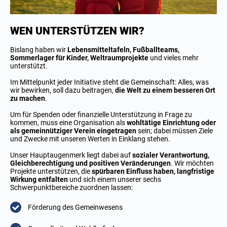
WEN UNTERSTÜTZEN WIR?
Bislang haben wir
Lebensmitteltafeln, Fußballteams,
Sommerlager für Kinder, Weltraumprojekte
und vieles mehr
unterstützt.
Im Mittelpunkt jeder Initiative steht die Gemeinschaft: Alles, was
wir bewirken, soll dazu beitragen,
die Welt zu einem besseren Ort
zu machen
.
Um für Spenden oder finanzielle Unterstützung in Frage zu
kommen, muss eine Organisation als
wohltätige Einrichtung oder
als gemeinnütziger Verein eingetragen
sein; dabei müssen Ziele
und Zwecke mit unseren Werten in Einklang stehen.
Unser Hauptaugenmerk liegt dabei auf
sozialer Verantwortung,
Gleichberechtigung und positiven Veränderungen
. Wir möchten
Projekte unterstützen, die
spürbaren Einfluss haben, langfristige
Wirkung entfalten
und sich einem unserer sechs
Schwerpunktbereiche zuordnen lassen:
Förderung des Gemeinwesens