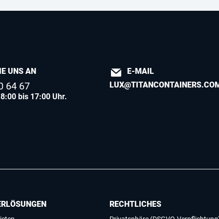
IE UNS AN
E-MAIL
0 64 67
LUX@TITANCONTAINERS.CO
8:00 bis 17:00 Uhr.
ERLÖSUNGEN
RECHTLICHES
ieten
Privatsphäre (DSGVO-Verpflichtung