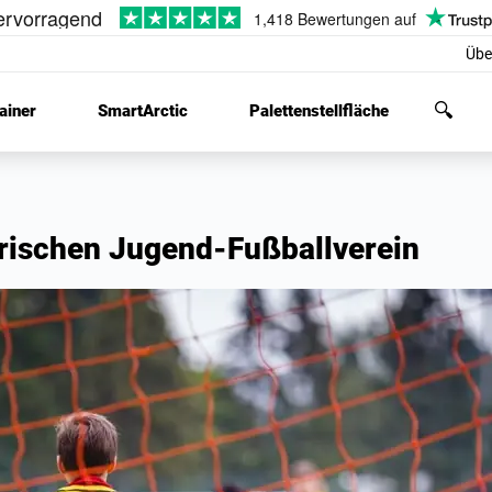
Übe
ainer
SmartArctic
Palettenstellfläche
torischen Jugend-Fußballverein