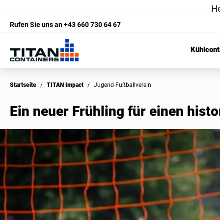
Rufen Sie uns an
+43 660 730 64 67
Kühlcont
Startseite
/
TITAN Impact
/
Jugend-Fußballverein
Ein neuer Frühling für einen his