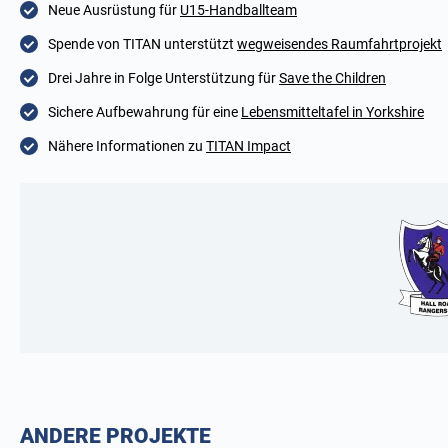
Neue Ausrüstung für
U15-Handballteam
Spende von TITAN unterstützt
wegweisendes Raumfahrtprojekt
Drei Jahre in Folge Unterstützung für
Save the Children
Sichere Aufbewahrung für eine
Lebensmitteltafel in Yorkshire
Nähere Informationen zu
TITAN Impact
ANDERE PROJEKTE