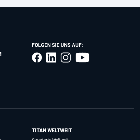
FOLGEN SIE UNS AUF:
M
TITAN WELTWEIT
)
Standorte Weltweit