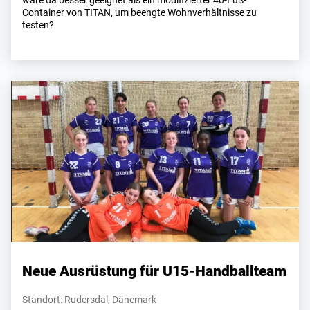
wäre da besser geeignet als ein modifizierter 40-Fuß-
Container von TITAN, um beengte Wohnverhältnisse zu
testen?
Neue Ausrüstung für U15-Handballteam
Standort: Rudersdal, Dänemark