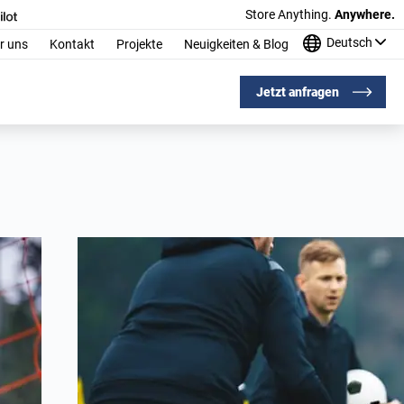
Store Anything.
Anywhere.
Deutsch
r uns
Kontakt
Projekte
Neuigkeiten & Blog
Jetzt anfragen