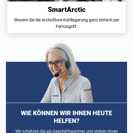
SmartArctic
Steuern Sie die ArcticStore-Kühllagerung ganz einfach per
Fernzugriff.
WIE KÖNNEN WIR IHNEN HEUTE
HELFEN?
Wir schätzen Sie als Geschäftspartner und stehen Ihnen