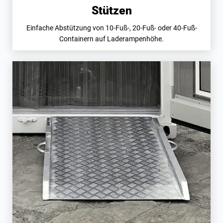
Stützen
Einfache Abstützung von 10-Fuß-, 20-Fuß- oder 40-Fuß-
Containern auf Laderampenhöhe.