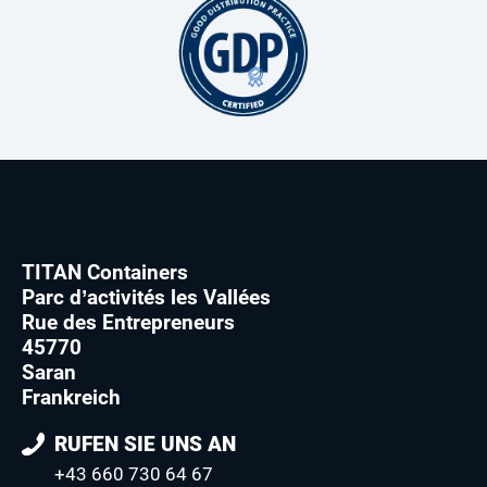
TITAN Containers
Parc d’activités les Vallées
Rue des Entrepreneurs
45770
Saran
Frankreich
RUFEN SIE UNS AN
+43 660 730 64 67