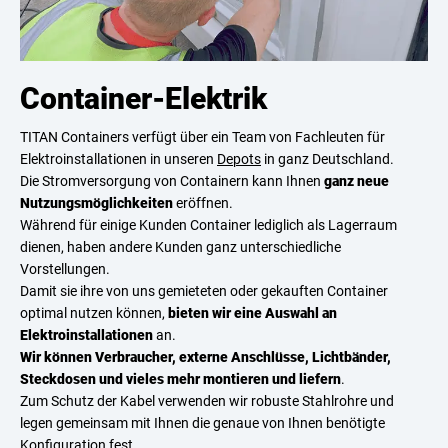
Container-Elektrik
TITAN Containers verfügt über ein Team von Fachleuten für
Elektroinstallationen in unseren
Depots
in ganz Deutschland.
Die Stromversorgung von Containern kann Ihnen
ganz neue
Nutzungsmöglichkeiten
eröffnen.
Während für einige Kunden Container lediglich als Lagerraum
dienen, haben andere Kunden ganz unterschiedliche
Vorstellungen.
Damit sie ihre von uns gemieteten oder gekauften Container
optimal nutzen können,
bieten wir eine Auswahl an
Elektroinstallationen
an.
Wir können Verbraucher, externe Anschlüsse, Lichtbänder,
Steckdosen und vieles mehr montieren und liefern
.
Zum Schutz der Kabel verwenden wir robuste Stahlrohre und
legen gemeinsam mit Ihnen die genaue von Ihnen benötigte
Konfiguration fest.