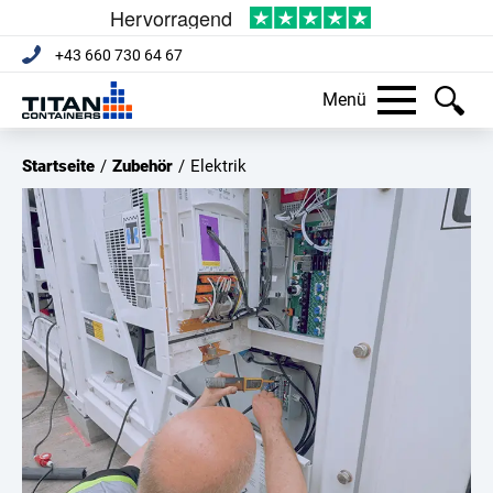
+43 660 730 64 67
Menü
Startseite
/
Zubehör
/
Elektrik