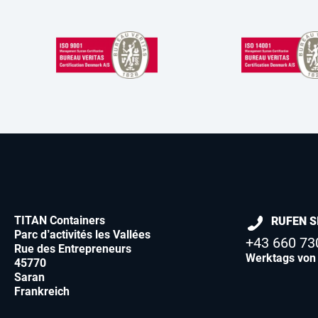
TITAN Containers
RUFEN S
Parc d’activités les Vallées
+43 660 73
Rue des Entrepreneurs
Werktags von 
45770
Saran
Frankreich