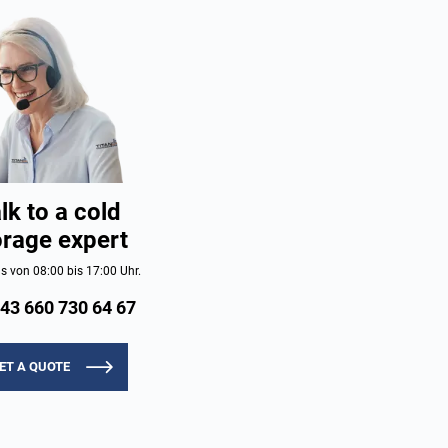
lk to a cold
orage expert
s von 08:00 bis 17:00 Uhr.
43 660 730 64 67
ET A QUOTE