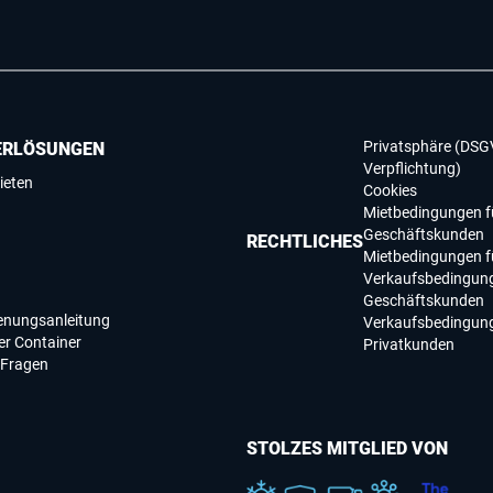
Privatsphäre (DSG
ERLÖSUNGEN
Verpflichtung)
ieten
Cookies
Mietbedingungen f
Geschäftskunden
RECHTLICHES
Mietbedingungen f
Verkaufsbedingung
Geschäftskunden
ienungsanleitung
Verkaufsbedingung
r Container
Privatkunden
 Fragen
STOLZES MITGLIED VON