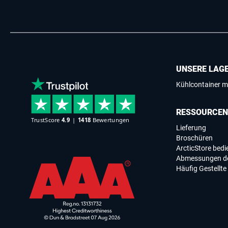
UNSERE LAG
Kühlcontainer m
RESSOURCEN
Lieferung
Broschüren
ArcticStore bed
Abmessungen de
Häufig Gestellte