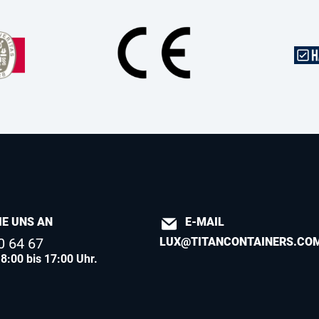
IE UNS AN
E-MAIL
0 64 67
LUX@TITANCONTAINERS.CO
8:00 bis 17:00 Uhr.