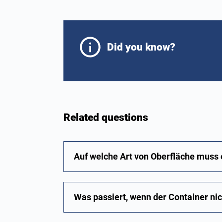
Did you know?
Related questions
Auf welche Art von Oberfläche muss 
Was passiert, wenn der Container nic