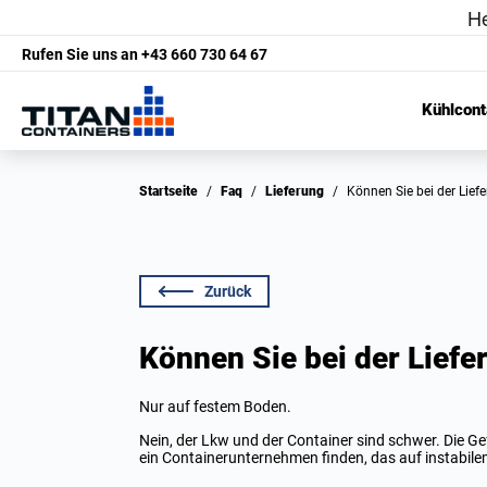
Rufen Sie uns an
+43 660 730 64 67
Kühlcont
Startseite
/
Faq
/
Lieferung
/
Können Sie bei der Lief
Zurück
Können Sie bei der Liefe
Nur auf festem Boden.
Nein, der Lkw und der Container sind schwer. Die Ge
ein Containerunternehmen finden, das auf instabilem