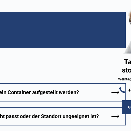
Ta
st
Werktag
+
ein Container aufgestellt werden?
G
ht passt oder der Standort ungeeignet ist?