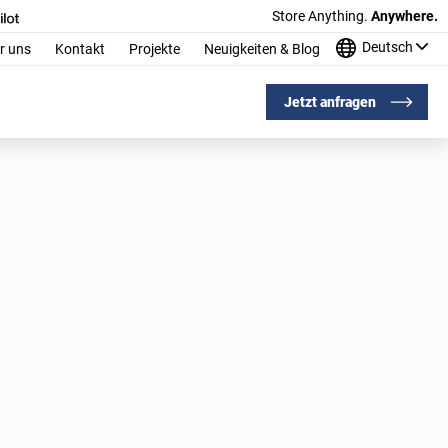
Store Anything.
Anywhere.
Deutsch
r uns
Kontakt
Projekte
Neuigkeiten & Blog
Jetzt anfragen