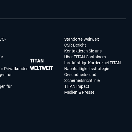
VO-
Standorte Weltweit
CSR-Bericht
Kontaktieren Sie uns
ür
Über TITAN Containers
TITAN
Ihre künftige Karriere bei TITAN
WELTWEIT
ür Privatkunden
Nachhaltigkeitsstrategie
en für
Gesundheits- und
Sicherheitsrichtlinie
en für
TITAN Impact
Medien & Presse