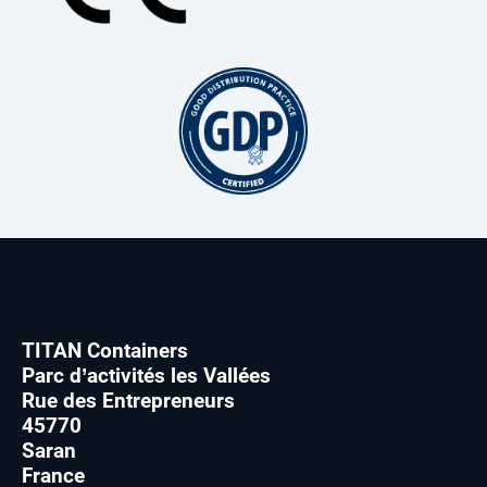
TITAN Containers
Parc d’activités les Vallées
Rue des Entrepreneurs
45770
Saran
France