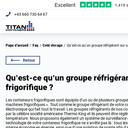
+43 660 730 64 67
Page d’accueil
/
Faq
/
Cold storage
/
Qu’est-ce qu’un groupe réfrigérant sur 
Retour
Qu’est-ce qu’un groupe réfrigéra
frigorifique ?
Les conteneurs frigorifiques sont équipés d’un ou de plusieurs group
machines frigorifiques ». Tout comme le groupe réfrigérant de votre co
électronique qui fait tout le travail. Les groupes réfrigérants de nos 
par la célèbre société américaine Thermo King et ils peuvent être régl
température. Nous proposons également un système de surveillance e
technologie de votre conteneur frigorifique ne s’arrête pas là : tous le
interne économe en énergie, ainsi que d’une isolation de pointe afin d’év