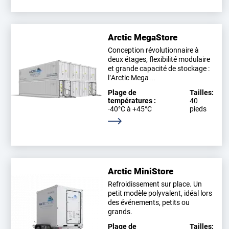
Arctic MegaStore
Conception révolutionnaire à
deux étages, flexibilité modulaire
et grande capacité de stockage :
l’Arctic Mega…
Plage de
Tailles:
températures :
40
-40°C à +45°C
pieds
En savoir plus
Arctic MiniStore
Refroidissement sur place. Un
petit modèle polyvalent, idéal lors
des événements, petits ou
grands.
Plage de
Tailles: