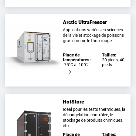
Arctic UltraFreezer
Applications variées en sciences
de la vie et stockage de poissons
gras comme le thon rouge.
Plage de
Tailles:
températures :
20 pieds, 40
-75°C à -10°C
pieds
En savoir plus
HotStore
Idéal pour les tests thermiques, la
décongélation contrôlée, le
stockage de produits chimiques,
etc.
Plage de
Tailles: