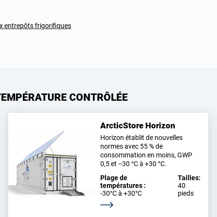
x entrepôts frigorifiques
TEMPÉRATURE CONTRÔLÉE
ArcticStore Horizon
Horizon établit de nouvelles
normes avec 55 % de
consommation en moins, GWP
0,5 et −30 °C à +30 °C.
Plage de
Tailles:
températures :
40
-30°C à +30°C
pieds
En savoir plus