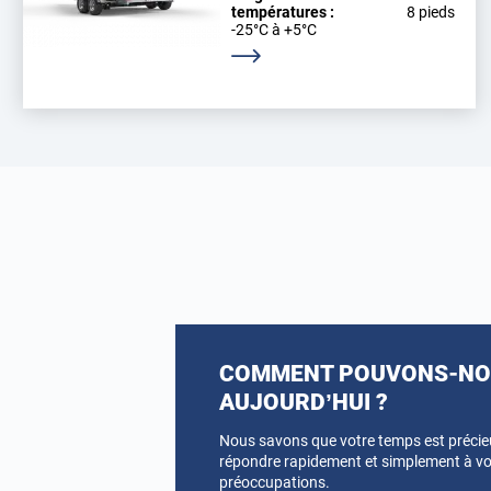
températures :
8 pieds
-25°C à +5°C
En savoir plus
COMMENT POUVONS-NOU
AUJOURD’HUI ?
Nous savons que votre temps est préci
répondre rapidement et simplement à vo
préoccupations.