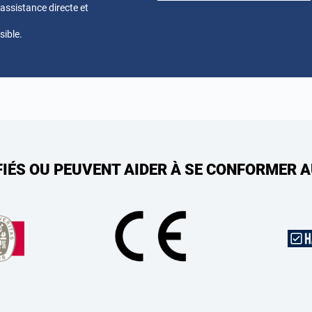
ssistance directe et
sible.
FIÉS OU PEUVENT AIDER À SE CONFORMER 