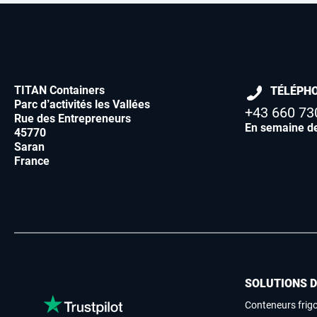
TITAN Containers
TÉLÉPH
Parc d’activités les Vallées
+43 660 73
Rue des Entrepreneurs
En semaine d
45770
Saran
France
SOLUTIONS 
Conteneurs frigo