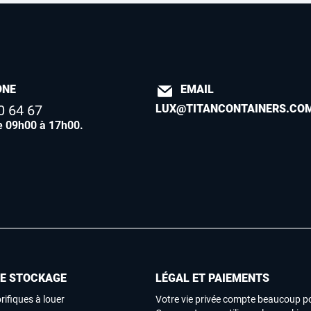
ONE
EMAIL
0 64 67
LUX@TITANCONTAINERS.CO
e 09h00 à 17h00
.
DE STOCKAGE
LÉGAL ET PAIEMENTS
rifiques à louer
Votre vie privée compte beaucoup p