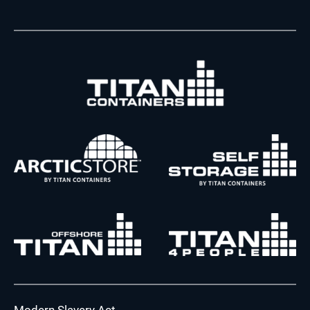
Modern Slavery Act