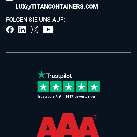
LUX@TITANCONTAINERS.COM
FOLGEN SIE UNS AUF: