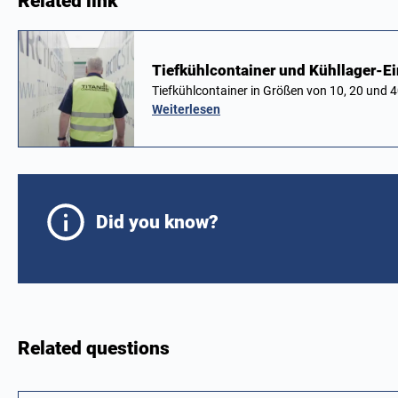
Related link
Tiefkühlcontainer und Kühllager-E
Tiefkühlcontainer in Größen von 10, 20 und 
Weiterlesen
Did you know?
Related questions