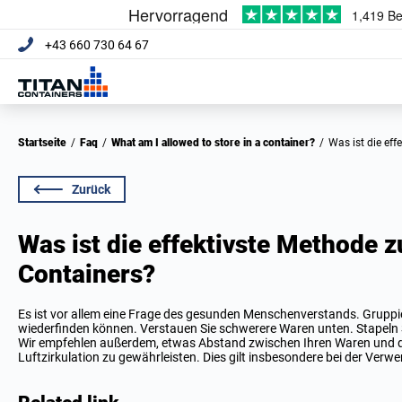
+43 660 730 64 67
Startseite
/
Faq
/
What am I allowed to store in a container?
/
Was ist die e
Zurück
Was ist die effektivste Methode 
Containers?
Es ist vor allem eine Frage des gesunden Menschenverstands. Gruppie
wiederfinden können. Verstauen Sie schwerere Waren unten. Stapeln 
Wir empfehlen außerdem, etwas Abstand zwischen Ihren Waren und d
Luftzirkulation zu gewährleisten. Dies gilt insbesondere bei der Ver