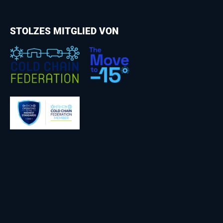
STOLZES MITGLIED VON