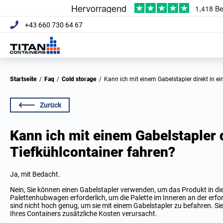
+43 660 730 64 67
Startseite
/
Faq
/
Cold storage
/
Kann ich mit einem Gabelstapler direkt in e
Zurück
Kann ich mit einem Gabelstapler d
Tiefkühlcontainer fahren?
Ja, mit Bedacht.
Nein, Sie können einen Gabelstapler verwenden, um das Produkt in die T
Palettenhubwagen erforderlich, um die Palette im Inneren an der erford
sind nicht hoch genug, um sie mit einem Gabelstapler zu befahren. 
Ihres Containers zusätzliche Kosten verursacht.