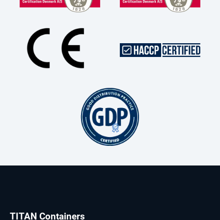
TITAN Containers