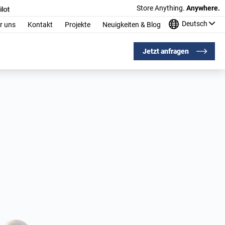
Store Anything.
Anywhere.
Deutsch
r uns
Kontakt
Projekte
Neuigkeiten & Blog
Jetzt anfragen