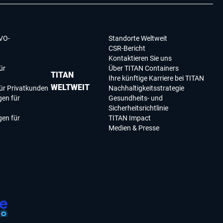
VO-
Standorte Weltweit
CSR-Bericht
Kontaktieren Sie uns
ür
Über TITAN Containers
TITAN
Ihre künftige Karriere bei TITAN
WELTWEIT
ür Privatkunden
Nachhaltigkeitsstrategie
en für
Gesundheits- und
Sicherheitsrichtlinie
en für
TITAN Impact
Medien & Presse