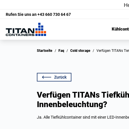
Rufen Sie uns an
+43 660 730 64 67
Kühlcont
Startseite
/
Faq
/
Cold storage
/
Verfügen TITANs Ti
Zurück
Verfügen TITANs Tiefküh
Innenbeleuchtung?
Ja. Alle Tiefkühlcontainer sind mit einer LED-Innen