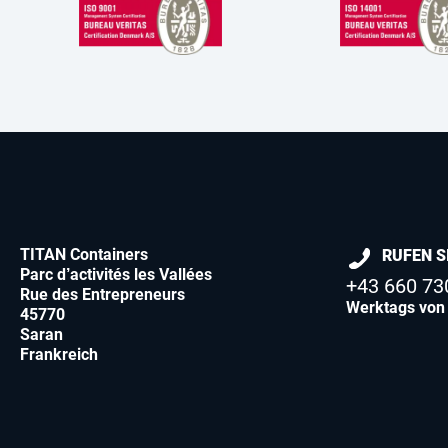
TITAN Containers
RUFEN S
Parc d’activités les Vallées
+43 660 73
Rue des Entrepreneurs
Werktags von 
45770
Saran
Frankreich