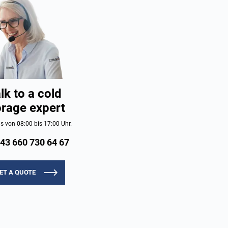
lk to a cold
orage expert
s von 08:00 bis 17:00 Uhr.
43 660 730 64 67
ET A QUOTE