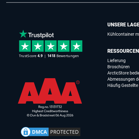
UNSERE LAG
Kühlcontainer m
RESSOURCEN
Lieferung
Broschüren
ArcticStore bed
Abmessungen de
Häufig Gestellte