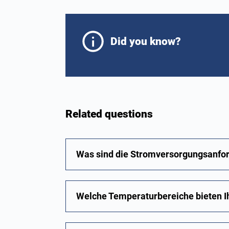
Did you know?
Related questions
Was sind die Stromversorgungsanford
Welche Temperaturbereiche bieten Ih