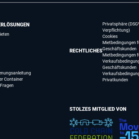
Privatsphäre (DSG
ERLÖSUNGEN
Verpflichtung)
ieten
Cookies
Mietbedingungen f
Geschäftskunden
RECHTLICHES
Mietbedingungen f
Verkaufsbedingung
Geschäftskunden
ienungsanleitung
Verkaufsbedingung
r Container
Privatkunden
 Fragen
STOLZES MITGLIED VON