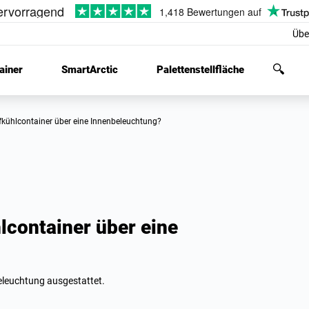
Übe
ainer
SmartArctic
Palettenstellfläche
efkühlcontainer über eine Innenbeleuchtung?
lcontainer über eine
beleuchtung ausgestattet.