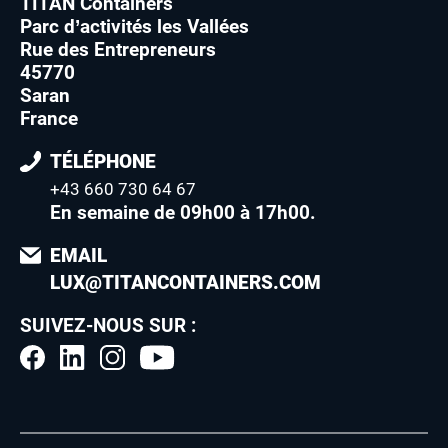
TITAN Containers
Parc d’activités les Vallées
Rue des Entrepreneurs
45770
Saran
France
TÉLÉPHONE
+43 660 730 64 67
En semaine de 09h00 à 17h00
.
EMAIL
LUX@TITANCONTAINERS.COM
SUIVEZ-NOUS SUR :