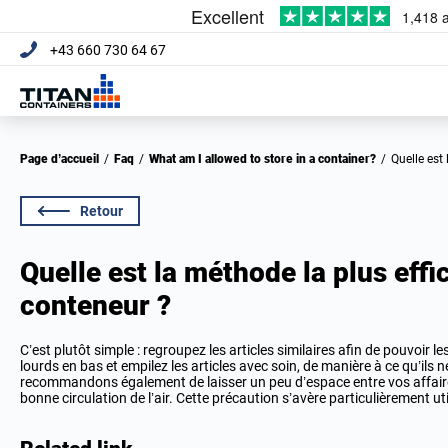
+43 660 730 64 67
Page d’accueil
/
Faq
/
What am I allowed to store in a container?
/
Quelle es
Retour
Quelle est la méthode la plus eff
conteneur ?
C’est plutôt simple : regroupez les articles similaires afin de pouvoir le
lourds en bas et empilez les articles avec soin, de manière à ce qu’ils
recommandons également de laisser un peu d’espace entre vos affaires
bonne circulation de l’air. Cette précaution s’avère particulièrement ut