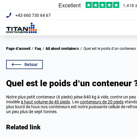
+43 660 730 64 67
Page d’accueil
/
Faq
/
All about containers
/
Quel est le poids d’un conteneur
Retour
Quel est le poids d’un conteneur 
Notre plus petit conteneur (6 pieds) pèse 840 kg à vide, contre un pe
modèle
à haut volume de 40 pieds
. Les
conteneurs de 20 pieds
standar
plus lourd de tous nos conteneurs est notre puissante cellule de refr
un peu plus de sept tonnes.
Related link