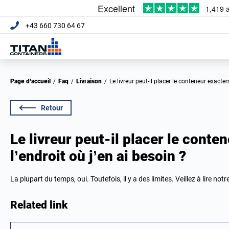
+43 660 730 64 67
Page d’accueil
/
Faq
/
Livraison
/
Le livreur peut-il placer le conteneur exacte
Retour
Le livreur peut-il placer le cont
l’endroit où j’en ai besoin ?
La plupart du temps, oui. Toutefois, il y a des limites. Veillez à lire notr
Related link