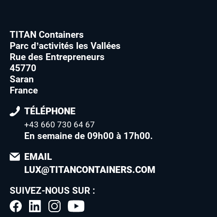
TITAN Containers
Parc d’activités les Vallées
Rue des Entrepreneurs
45770
Saran
France
TÉLÉPHONE
+43 660 730 64 67
En semaine de 09h00 à 17h00
.
EMAIL
LUX@TITANCONTAINERS.COM
SUIVEZ-NOUS SUR :