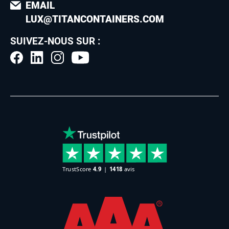
EMAIL
LUX@TITANCONTAINERS.COM
SUIVEZ-NOUS SUR :