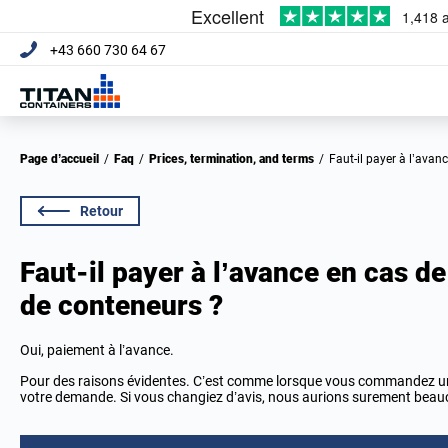
+43 660 730 64 67
Page d’accueil
/
Faq
/
Prices, termination, and terms
/
Faut-il payer à l’ava
Retour
Faut-il payer à l’avance en cas d
de conteneurs ?
Oui, paiement à l’avance.
Pour des raisons évidentes. C’est comme lorsque vous commandez un 
votre demande. Si vous changiez d’avis, nous aurions surement beauc