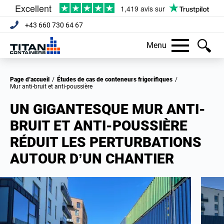
+43 660 730 64 67
Menu
Page d’accueil
/
Études de cas de conteneurs frigorifiques
/
Mur anti-bruit et anti-poussière
UN GIGANTESQUE MUR ANTI-
BRUIT ET ANTI-POUSSIÈRE
RÉDUIT LES PERTURBATIONS
AUTOUR D’UN CHANTIER