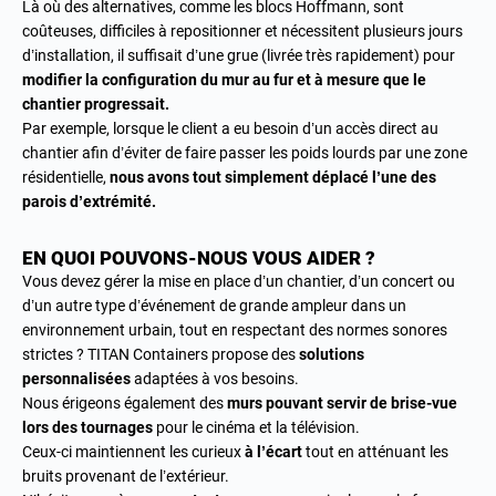
Là où des alternatives, comme les blocs Hoffmann, sont
coûteuses, difficiles à repositionner et nécessitent plusieurs jours
d’installation, il suffisait d’une grue (livrée très rapidement) pour
modifier la configuration du mur au fur et à mesure que le
chantier progressait.
Par exemple, lorsque le client a eu besoin d’un accès direct au
chantier afin d’éviter de faire passer les poids lourds par une zone
résidentielle,
nous avons tout simplement déplacé l’une des
parois d’extrémité.
EN QUOI POUVONS-NOUS VOUS AIDER ?
Vous devez gérer la mise en place d’un chantier, d’un concert ou
d’un autre type d’événement de grande ampleur dans un
environnement urbain, tout en respectant des normes sonores
strictes ? TITAN Containers propose des
solutions
personnalisées
adaptées à vos besoins.
Nous érigeons également des
murs pouvant servir de brise-vue
lors des tournages
pour le cinéma et la télévision.
Ceux-ci maintiennent les curieux
à l’écart
tout en atténuant les
bruits provenant de l’extérieur.