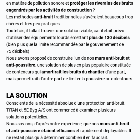
en matière de pollution sonore et
protéger les riverains des bruits
engendrés par les activités de construction
?
Les méthodes
anti-bruit
traditionnelles s’avéraient beaucoup trop
chères et très peu pratiques.
Toutefois, il fallait trouver une solution viable, car il était prévu
d’utiliser des équipements lourds émettant
plus de 130 décibels
(bien plus que la limite recommandée par le gouvernement de
75 décibels).
Nous avons proposé de construire l’un de nos
murs anti-bruit et
anti-poussière
, une solution de plus en plus populaire constituée
de conteneurs qui
amortirait les bruits du chantier
d’une part,
mais permettrait d’autre part de limiter la poussière aux alentours.
LA SOLUTION
Conscients de la nécessité absolue d’une protection anti-bruit,
TITAN et 5E Byg A/S ont commencé à examiner plusieurs
solutions potentielles.
Nous savions, d’après notre expérience, que nos
murs anti-bruit
et anti-poussière étaient efficaces
et rapidement déployables. Il
ne restait plus qu’à déterminer combien il en faudrait.