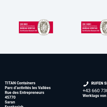
TITAN Containers
RUFEN S
Parc d’activités les Vallées
+43 660 73
Rue des Entrepreneurs
Werktags von 
45770
Saran
Frankreich