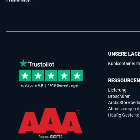
UNSERE LAG
Kühlcontainer m
RESSOURCEN
Lieferung
Broschüren
ArcticStore bed
Abmessungen de
Häufig Gestellte