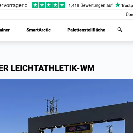
Übe
ainer
SmartArctic
Palettenstellfläche
DER LEICHTATHLETIK-WM