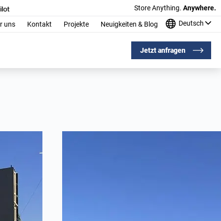
Store Anything.
Anywhere.
Deutsch
r uns
Kontakt
Projekte
Neuigkeiten & Blog
Jetzt anfragen