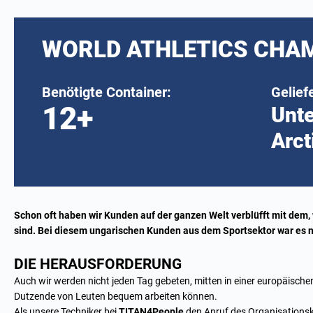
WORLD ATHLETICS CHA
Benötigte Container:
Gelief
12+
Unte
Arct
Schon oft haben wir Kunden auf der ganzen Welt verblüfft mit dem,
sind. Bei diesem ungarischen Kunden aus dem Sportsektor war es n
DIE HERAUSFORDERUNG
Auch wir werden nicht jeden Tag gebeten, mitten in einer europäisch
Dutzende von Leuten bequem arbeiten können.
Als unsere Techniker bei
TITAN4People
den Anruf des Organisations