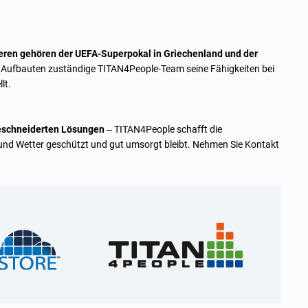
eren gehören der
UEFA-Superpokal
in Griechenland und der
e Aufbauten zuständige TITAN4People-Team seine Fähigkeiten bei
lt.
schneiderten Lösungen
– TITAN4People schafft die
und Wetter geschützt und gut umsorgt bleibt. Nehmen Sie
Kontakt