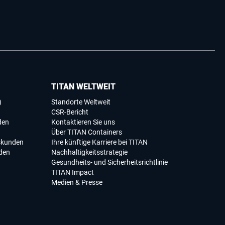
TITAN WELTWEIT
)
Standorte Weltweit
CSR-Bericht
den
Kontaktieren Sie uns
Über TITAN Containers
skunden
Ihre künftige Karriere bei TITAN
den
Nachhaltigkeitsstrategie
Gesundheits- und Sicherheitsrichtlinie
TITAN Impact
Medien & Presse