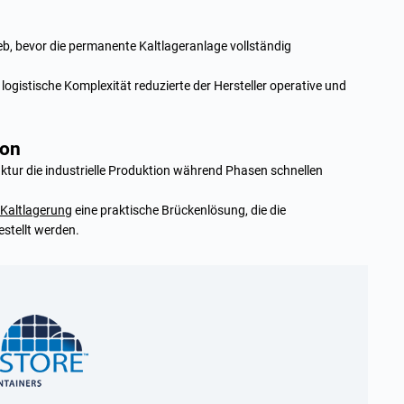
b, bevor die permanente Kaltlageranlage vollständig
ogistische Komplexität reduzierte der Hersteller operative und
ion
ruktur die industrielle Produktion während Phasen schnellen
 Kaltlagerung
eine praktische Brückenlösung, die die
estellt werden.