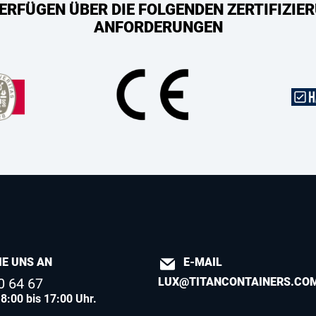
ERFÜGEN ÜBER DIE FOLGENDEN ZERTIFIZIER
ANFORDERUNGEN
IE UNS AN
E-MAIL
0 64 67
LUX@TITANCONTAINERS.CO
8:00 bis 17:00 Uhr.