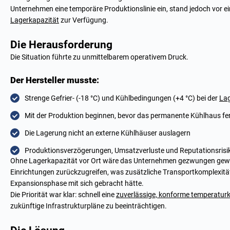
Unternehmen eine temporäre Produktionslinie ein, stand jedoch vor ei
Lagerkapazität
zur Verfügung.
Die Herausforderung
Die Situation führte zu unmittelbarem operativem Druck.
Der Hersteller musste:
Strenge Gefrier- (-18 °C) und Kühlbedingungen (+4 °C) bei der
La
Mit der Produktion beginnen, bevor das permanente Kühlhaus fer
Die Lagerung nicht an externe Kühlhäuser auslagern
Produktionsverzögerungen, Umsatzverluste und Reputationsrisi
Ohne Lagerkapazität vor Ort wäre das Unternehmen gezwungen gewes
Einrichtungen zurückzugreifen, was zusätzliche Transportkomplexität,
Expansionsphase mit sich gebracht hätte.
Die Priorität war klar: schnell eine
zuverlässige, konforme temperaturko
zukünftige Infrastrukturpläne zu beeinträchtigen.