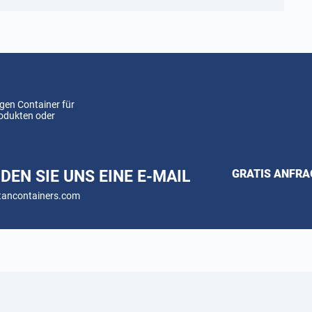
gen Container für
rodukten oder
DEN SIE UNS EINE E-MAIL
GRATIS ANFR
tancontainers.com