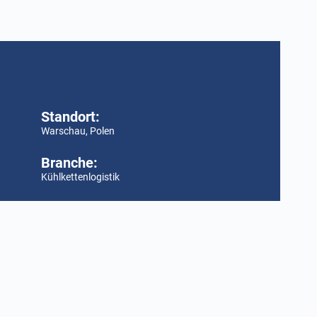
Standort:
Warschau, Polen
Branche:
Kühlkettenlogistik