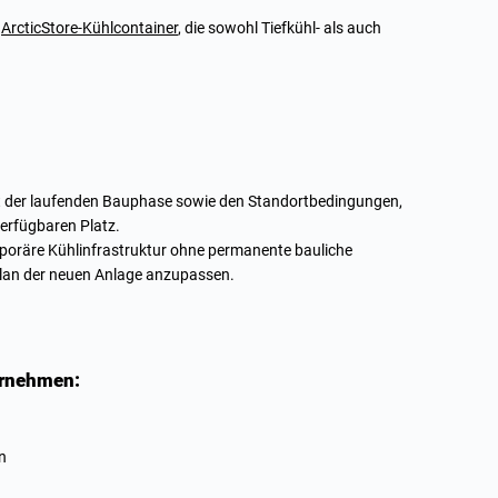
5
ArcticStore-Kühlcontainer
, die sowohl Tiefkühl- als auch
 mit der laufenden Bauphase sowie den Standortbedingungen,
erfügbaren Platz.
mporäre Kühlinfrastruktur ohne permanente bauliche
plan der neuen Anlage anzupassen.
ernehmen:
n