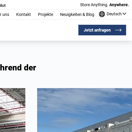
Store Anything.
Anywhere.
Deutsch
r uns
Kontakt
Projekte
Neuigkeiten & Blog
Jetzt anfragen
ährend der