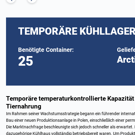
TEMPORÄRE KÜHLLAGER
Benötigte Container:
Gelief
25
Arct
Temporäre temperaturkontrollierte Kapazität
Tiernahrung
Im Rahmen seiner Wachstumsstrategie begann ein führender internat
Bau einer neuen Produktionsanlage in Polen, einschließlich einer per
Die Marktnachfrage beschleunigte sich jedoch schneller als erwartet. 
dazugehörige Kühlhaus vollständig betriebsbereit waren. Um Produk