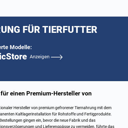
UNG FÜR TIERFUTTER
erte Modelle:
icStore
Anzeigen
 für einen Premium-Hersteller von
ionaler Hersteller von premium gefrorener Tiernahrung mit dem
manenten Kaltlagerinstallation für Rohstoffe und Fertigprodukte.
Bestellungen gingen ein, bevor die neue Fabrik und das
tionsverzögerungen und Lieferengpässe zu vermeiden, führte das