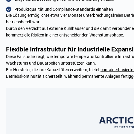
Produktqualität und Compliance-Standards einhalten
Die Lösung ermöglichte etwa vier Monate unterbrechungsfreien Betrie
betriebsbereit war.
Durch den Verzicht auf externe Kühlhäuser und die damit verbundene l
kommerzielle Risiken in einer entscheidenden Wachstumsphase.
Flexible Infrastruktur für industrielle Expans
Diese Fallstudie zeigt, wie temporäre temperaturkontrollierte Infrast
Wachstums und Bauarbeiten unterstützen kann.
Für Hersteller, die ihre Kapazitäten erweitern, bietet
containerbasierte
Betriebskontinuität sicherstellt, während permanente Anlagen fertigg