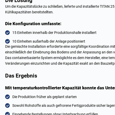
Die Lösung
Um die Kapazitätslücke zu schließen, lieferte und installierte TITAN 2
Kühlkapazitäten bereitstellten.
Die Konfiguration umfasste:
15 Einheiten innerhalb der Produktionshalle installiert
10 Einheiten außerhalb der Anlage positioniert
Die gemischte Installation erforderte eine sorgfältige Koordination
einschließlich der Einebnung des Bodens und der Anpassung an den v
Das containerbasierte System ermöglichte es dem Hersteller, eine te
Veränderungen einzurichten und die Kapazität exakt an den Bauzeit
Das Ergebnis
Mit temperaturkontrollierter Kapazität konnte das Unt
Die Produktion früher als geplant starten
Sowohl Rohstoffe als auch gefrorene Fertigprodukte sicher lager
Eingehende Bestellungen ohne Unterbrechung erfüllen