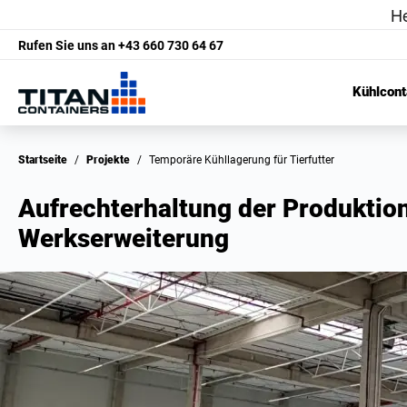
Rufen Sie uns an
+43 660 730 64 67
Kühlcont
Startseite
/
Projekte
/
Temporäre Kühllagerung für Tierfutter
Aufrechterhaltung der Produktion
Werkserweiterung