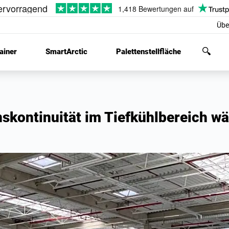
Übe
ainer
SmartArctic
Palettenstellfläche
skontinuität im Tiefkühlbereich w