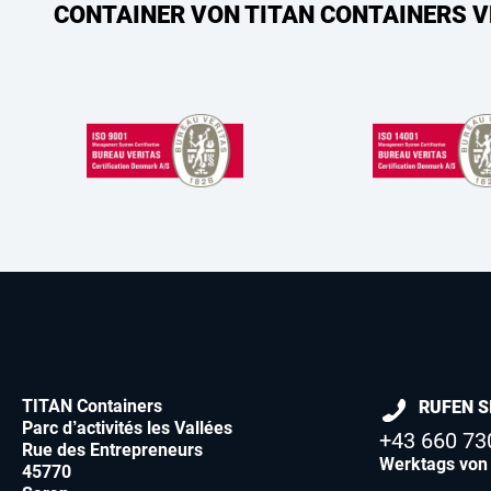
CONTAINER VON TITAN CONTAINERS V
TITAN Containers
RUFEN S
Parc d’activités les Vallées
+43 660 73
Rue des Entrepreneurs
Werktags von 
45770