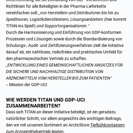
Richtlinien für alle Beteiligten in der Pharma-Lieferkette
vereinfachen soll:
„von Herstellern und Distributoren bis hin zu
Spediteuren, Logistikdienstleistern, Lösungsanbietern
(hier kommt
TITAN ins Spiel!)
und Supportorganisationen.“
Durch die Harmonisierung und Einführung von GDP-konformen
Prozessen und Lösungen sowie durch die Standardisierung von
Schulungs-, Audit- und Zertifizierungsverfahren zielt die Initiative
darauf ab, ein nahtloses, risikofreies und praktisches Umfeld für
den pharmazeutischen Vertrieb zu schaffen.
„ENTWICKLUNG EINES GEMEINSCHAFTLICHEN ANSATZES FÜR
DIE SICHERE UND NACHHALTIGE DISTRIBUTION VON
ARZNEIMITTELN VOM HERSTELLER BIS ZUM PATIENTEN“
– Mission der GDP-UCI
WIE WERDEN TITAN UND GDP-UCI
ZUSAMMENARBEITEN?
Dass sich TITAN an dieser Initiative beteiligt, ist ein geradezu
natürlicher Schritt, vor allem angesichts des wichtigen Beitrags,
den wir mit unserem
Sortiment an ArcticStore-
Tiefkühlcontainern
zum Arzneimittelvertrieb leisten.