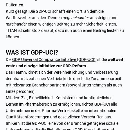
Patienten.
Kurz gesagt: Die GDP-UCI schafft einen Ort, an dem die
Wettbewerber aus dem Rennen
gegeneinander
aussteigen und
miteinander
einen wichtigen Beitrag zu mehr Sicherheit leisten.
TITAN ist sehr stolz darauf, dazu nun auch einen Beitrag leisten zu
können.
WAS IST GDP-UCI?
Die
GDP Universal Compliance Initiative (GDP-UCI)
ist die
weltweit
erste und einzige Initiative zur GDP-Reform
.
Das Team widmet sich der Vereinheitlichung und Verbesserung
der pharmazeutischen Vertriebskette durch die Zusammenarbeit
mit relevanten Branchenpartnern (sowohl Unternehmen als auch
Einzelpersonen).
Mit dem Ziel, Einheitlichkeit, Konsistenz und kontinuierliches
Lernen im Pharmabereich zu ermöglichen, richtet GDP-UCI alle
Unternehmen in der Pharma-Vertriebskette an internationalen
Qualitätsanforderungen und gesetzlichen Vorschriften aus.
Im Kern ist die
GDP-UCI
eine von der Branche getragene soziale
Unternehmung, die die Einhaltung von GDP-Vorschriften und -