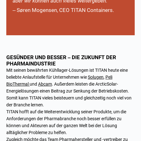
aber wir können auch vieles weitergeben.“
– Søren Mogensen, CEO TITAN Containers.
GESÜNDER UND BESSER – DIE ZUKUNFT DER
PHARMAINDUSTRIE
Mit seinen bewährten Kühllager-Lösungen ist TITAN heute eine
beliebte Anlaufstelle für Unternehmen wie
Solugen
,
Peli
BioThermal
und
Abcam
. Außerdem leisten die ArcticSolar-
Energielösungen einen Beitrag zur Senkung der Betriebskosten.
Somit kann TITAN vieles beisteuern und gleichzeitig noch viel von
der Branche lernen.
TITAN hofft auf die Weiterentwicklung seiner Produkte, um die
Anforderungen der Pharmabranche noch besser erfüllen zu
können und Akteuren auf der ganzen Welt bei der Lösung
alltäglicher Probleme zu helfen.
Zugleich möchte das Team Pharmahersteller und -vertreiber zu