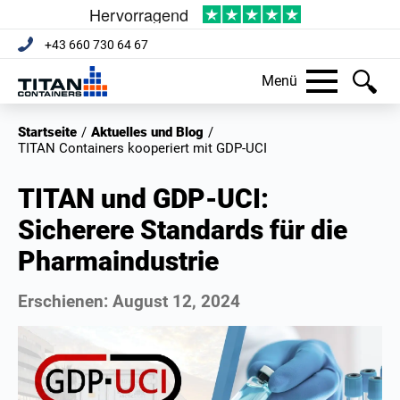
+43 660 730 64 67
Menü
Startseite
/
Aktuelles und Blog
/
TITAN Containers kooperiert mit GDP-UCI
TITAN und GDP-UCI:
Sicherere Standards für die
Pharmaindustrie
Erschienen:
August 12, 2024