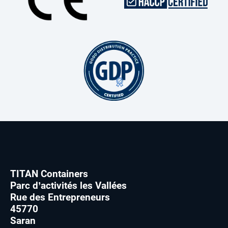
TITAN Containers
Parc d’activités les Vallées
Rue des Entrepreneurs
45770
Saran