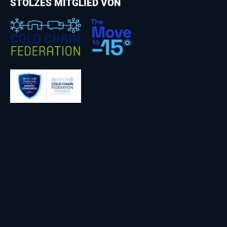
STOLZES MITGLIED VON