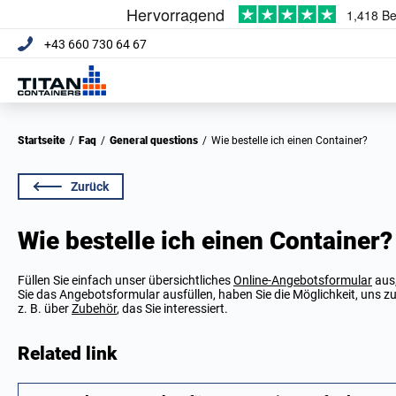
+43 660 730 64 67
Startseite
/
Faq
/
General questions
/
Wie bestelle ich einen Container?
Zurück
Wie bestelle ich einen Container?
Füllen Sie einfach unser übersichtliches
Online-Angebotsformular
aus,
Sie das Angebotsformular ausfüllen, haben Sie die Möglichkeit, uns z
z. B. über
Zubehör
, das Sie interessiert.
Related link