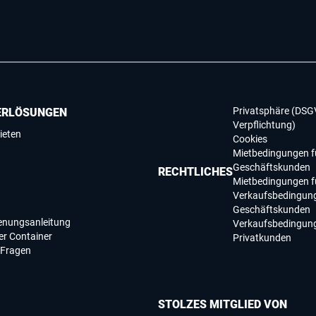
Privatsphäre (DSG
ERLÖSUNGEN
Verpflichtung)
ieten
Cookies
Mietbedingungen f
Geschäftskunden
RECHTLICHES
Mietbedingungen f
Verkaufsbedingung
Geschäftskunden
ienungsanleitung
Verkaufsbedingung
r Container
Privatkunden
 Fragen
STOLZES MITGLIED VON