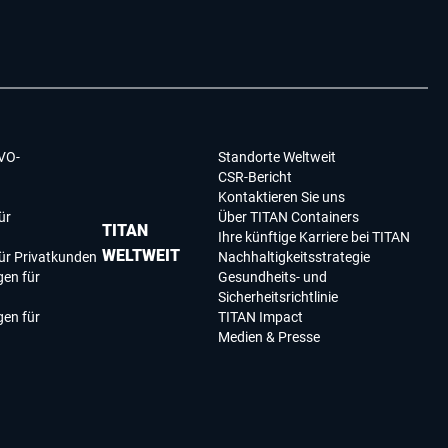
VO-
Standorte Weltweit
CSR-Bericht
Kontaktieren Sie uns
ür
Über TITAN Containers
TITAN
Ihre künftige Karriere bei TITAN
WELTWEIT
ür Privatkunden
Nachhaltigkeitsstrategie
en für
Gesundheits- und
Sicherheitsrichtlinie
en für
TITAN Impact
Medien & Presse