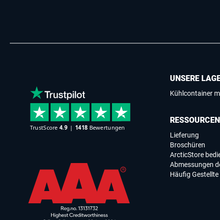
UNSERE LAG
Kühlcontainer m
RESSOURCEN
Lieferung
Broschüren
ArcticStore bed
Abmessungen de
Häufig Gestellte