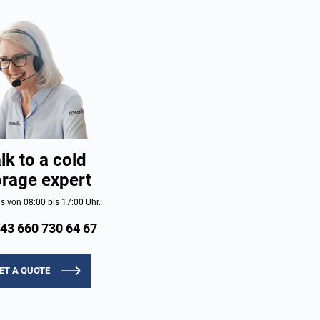
lk to a cold
orage expert
s von 08:00 bis 17:00 Uhr.
43 660 730 64 67
ET A QUOTE