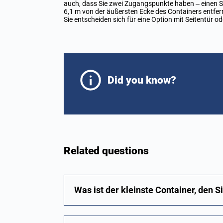
auch, dass Sie zwei Zugangspunkte haben – einen Sat
6,1 m von der äußersten Ecke des Containers entfernt
Sie entscheiden sich für eine Option mit Seitentür od
Did you know?
Related questions
Was ist der kleinste Container, den S