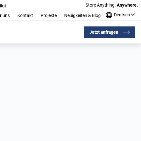
Store Anything.
Anywhere.
Deutsch
r uns
Kontakt
Projekte
Neuigkeiten & Blog
Jetzt anfragen