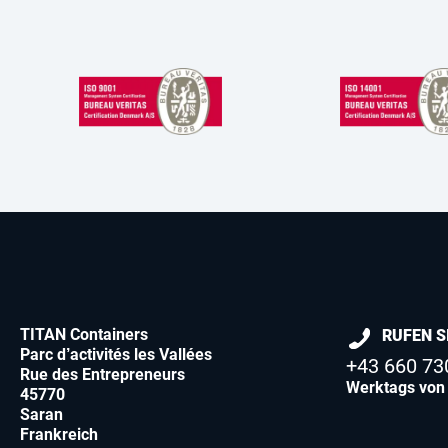
TITAN Containers
RUFEN S
Parc d’activités les Vallées
+43 660 73
Rue des Entrepreneurs
Werktags von 
45770
Saran
Frankreich