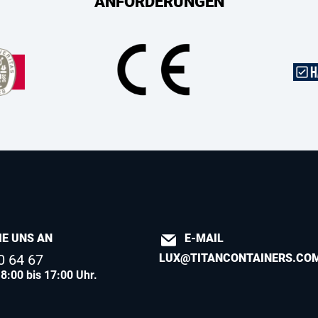
ANFORDERUNGEN
IE UNS AN
E-MAIL
0 64 67
LUX@TITANCONTAINERS.CO
8:00 bis 17:00 Uhr.