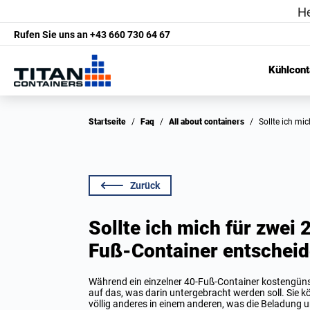
Rufen Sie uns an
+43 660 730 64 67
Kühlcont
Startseite
/
Faq
/
All about containers
/
Sollte ich m
Zurück
Sollte ich mich für zwei
Fuß-Container entschei
Während ein einzelner 40-Fuß-Container kostengünsti
auf das, was darin untergebracht werden soll. Sie 
völlig anderes in einem anderen, was die Beladung