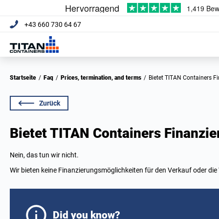
+43 660 730 64 67
Startseite
/
Faq
/
Prices, termination, and terms
/
Bietet TITAN Containers 
Zurück
Bietet TITAN Containers Finanzi
Nein, das tun wir nicht.
Wir bieten keine Finanzierungsmöglichkeiten für den Verkauf oder di
Did you know?