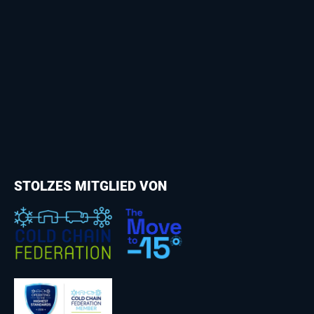
STOLZES MITGLIED VON