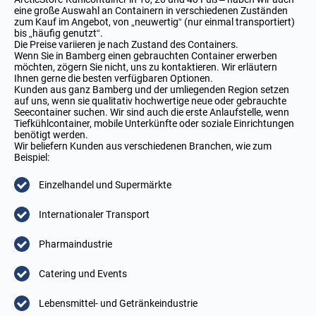
eine große Auswahl an Containern in verschiedenen Zuständen
zum Kauf im Angebot, von „neuwertig“ (nur einmal transportiert)
bis „häufig genutzt“.
Die Preise variieren je nach Zustand des Containers.
Wenn Sie in Bamberg einen gebrauchten Container erwerben
möchten, zögern Sie nicht, uns zu kontaktieren. Wir erläutern
Ihnen gerne die besten verfügbaren Optionen.
Kunden aus ganz Bamberg und der umliegenden Region setzen
auf uns, wenn sie qualitativ hochwertige neue oder gebrauchte
Seecontainer suchen. Wir sind auch die erste Anlaufstelle, wenn
Tiefkühlcontainer, mobile Unterkünfte oder soziale Einrichtungen
benötigt werden.
Wir beliefern Kunden aus verschiedenen Branchen, wie zum
Beispiel:
Einzelhandel und Supermärkte
Internationaler Transport
Pharmaindustrie
Catering und Events
Lebensmittel- und Getränkeindustrie