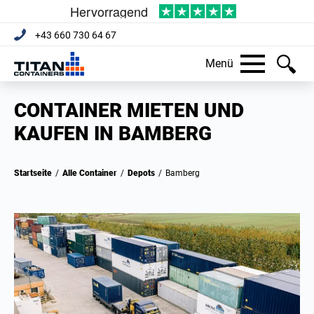
+43 660 730 64 67
Menü
CONTAINER MIETEN UND
KAUFEN IN BAMBERG
Startseite
/
Alle Container
/
Depots
/
Bamberg